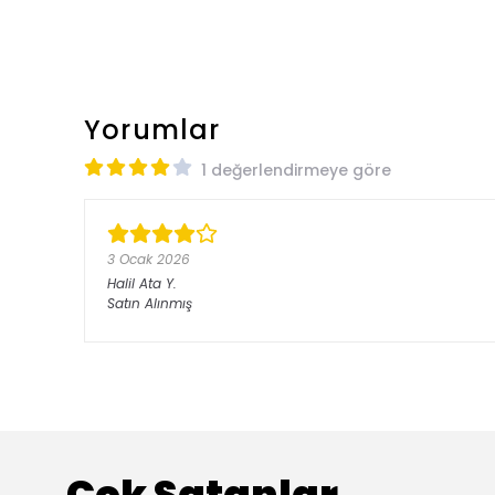
Yorumlar
1 değerlendirmeye göre
3 Ocak 2026
Halil Ata
Y.
Satın Alınmış
Çok Satanlar