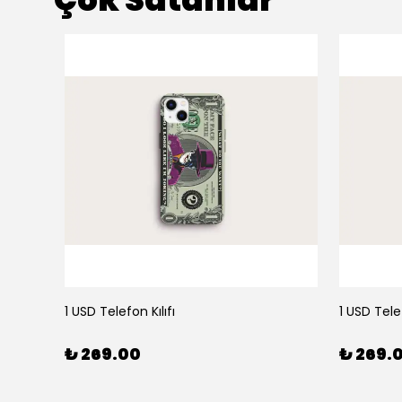
1 USD Telefon Kılıfı
1 USD Telef
₺ 269.00
₺ 269.