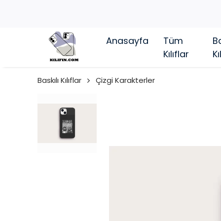
Anasayfa
Tüm
Ba
Kılıflar
Kı
Baskılı Kılıflar
Çizgi Karakterler