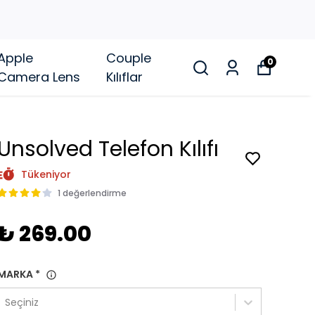
Apple
Couple
0
Camera Lens
Kılıflar
Unsolved Telefon Kılıfı
Tükeniyor
1 değerlendirme
₺ 269.00
MARKA
*
Seçiniz