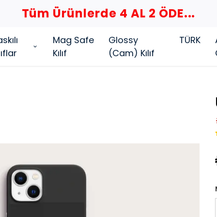
Tüm Ürünlerde 4 AL 2 ÖDE...
skılı
Mag Safe
Glossy
TÜRK
lıflar
Kılıf
(Cam) Kılıf