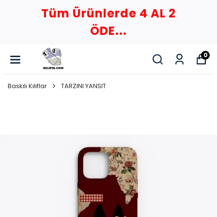
Tüm Ürünlerde 4 AL 2
ÖDE...
0
Baskılı Kılıflar
TARZINI YANSIT