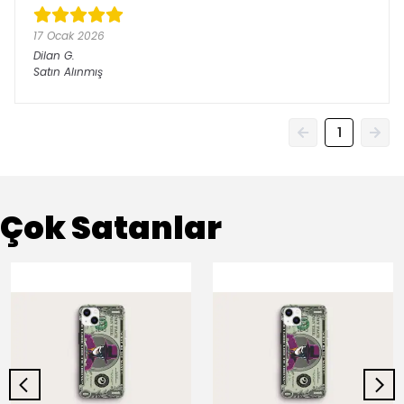
17 Ocak 2026
Dilan
G.
Satın Alınmış
1
Çok Satanlar