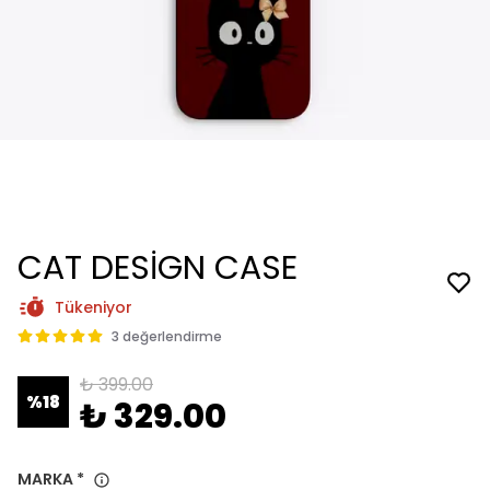
CAT DESİGN CASE
Tükeniyor
3 değerlendirme
₺ 399.00
%
18
₺ 329.00
MARKA
*