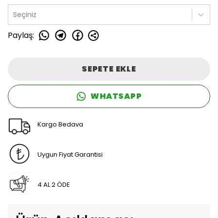
Seçiniz
Paylaş
:
SEPETE EKLE
WHATSAPP
Kargo Bedava
Uygun Fiyat Garantisi
4 AL 2 ÖDE