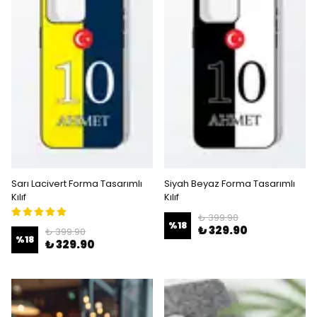
Sarı Lacivert Forma Tasarımlı
Siyah Beyaz Forma Tasarımlı
Kılıf
Kılıf
₺ 399.90
%
18
₺ 329.90
₺ 399.90
%
18
₺ 329.90