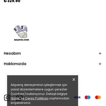
₺ 329.90
Hesabım
Hakkımızda
Alışveriş deneyiminizi iyileştirmek için
yasal düzenlemelere uygun çerezler
(cookies) kullanıyoruz. Detaylı bilgiye
Gizlilik ve Çerez Politikası
sayfamızdan
erişebilirsiniz.