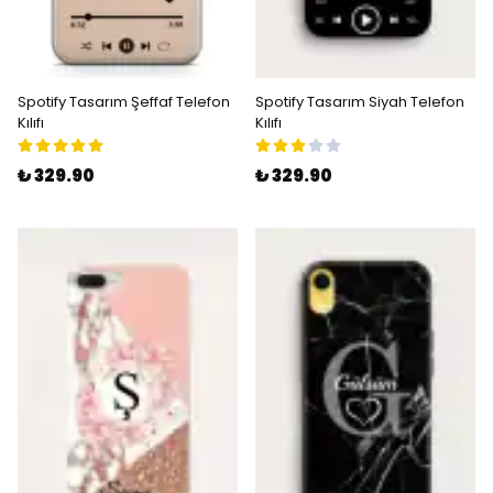
Spotify Tasarım Şeffaf Telefon
Spotify Tasarım Siyah Telefon
Kılıfı
Kılıfı
₺ 329.90
₺ 329.90