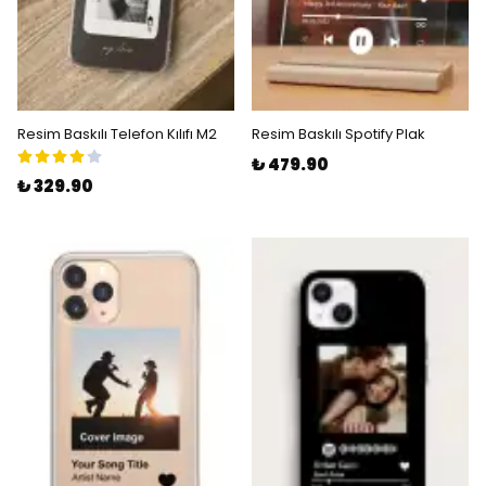
Resim Baskılı Telefon Kılıfı M2
Resim Baskılı Spotify Plak
₺ 479.90
₺ 329.90