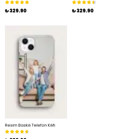
₺ 329.90
₺ 329.90
Resim Baskılı Telefon Kılıfı