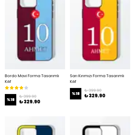
Bordo Mavi Forma Tasarımlı
Sarı Kırımızı Forma Tasarımlı
Kılıf
Kılıf
₺ 399.90
%
18
₺ 329.90
₺ 399.90
%
18
₺ 329.90