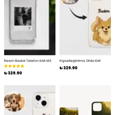
Resim Baskılı Telefon Kılıfı M3
Kişiselleştirilmis Ghibi Kılıf
₺ 329.90
₺ 329.90