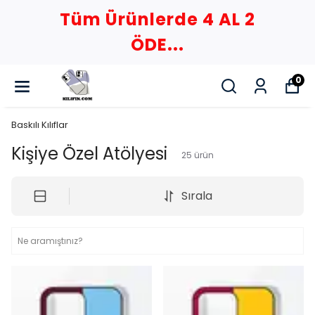
Tüm Ürünlerde 4 AL 2
ÖDE...
0
Baskılı Kılıflar
Kişiye Özel Atölyesi
25
ürün
Sırala