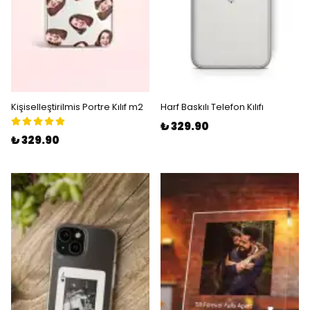
Kişiselleştirilmis Portre Kılıf m2
Harf Baskılı Telefon Kılıfı
₺ 329.90
₺ 329.90