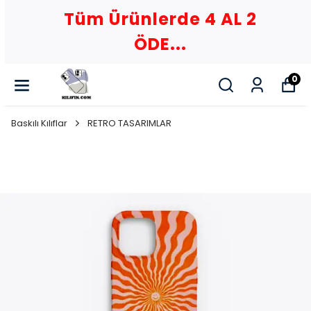
Tüm Ürünlerde 4 AL 2
ÖDE...
0
Baskılı Kılıflar
RETRO TASARIMLAR