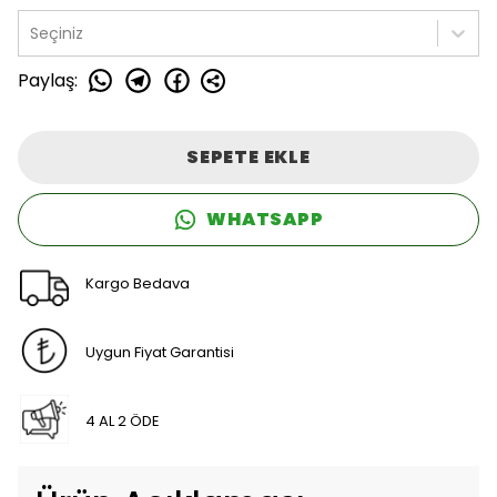
Seçiniz
Paylaş
:
SEPETE EKLE
WHATSAPP
Kargo Bedava
Uygun Fiyat Garantisi
4 AL 2 ÖDE