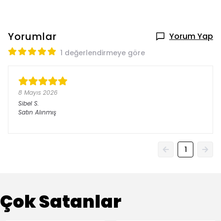
Yorumlar
Yorum Yap
1 değerlendirmeye göre
8 Mayıs 2026
Sibel
S.
Satın Alınmış
1
Çok Satanlar