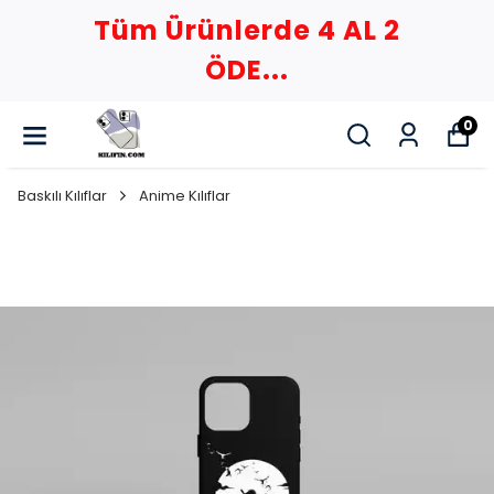
Tüm Ürünlerde 4 AL 2
ÖDE...
0
Baskılı Kılıflar
Anime Kılıflar