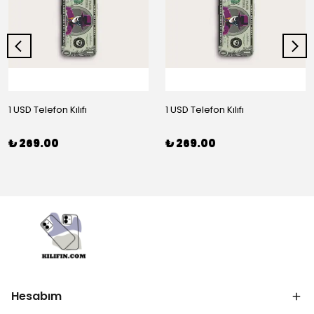
1 USD Telefon Kılıfı
1 USD Telefon Kılıfı
₺ 269.00
₺ 269.00
Hesabım