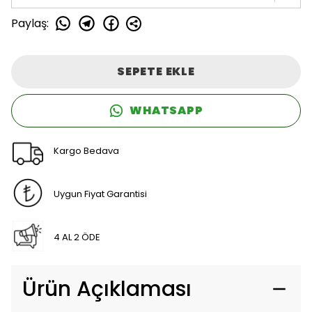
Paylaş
:
SEPETE EKLE
WHATSAPP
Kargo Bedava
Uygun Fiyat Garantisi
4 AL 2 ÖDE
Ürün Açıklaması