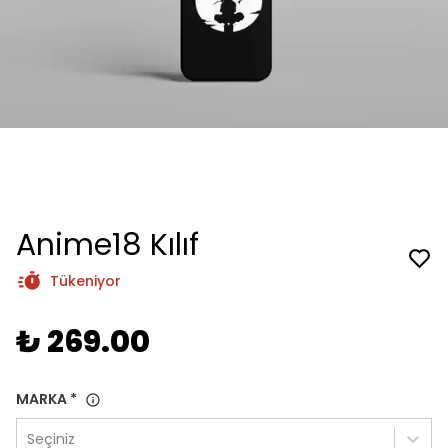
Anime18 Kılıf
Tükeniyor
₺ 269.00
MARKA
*
Seçiniz