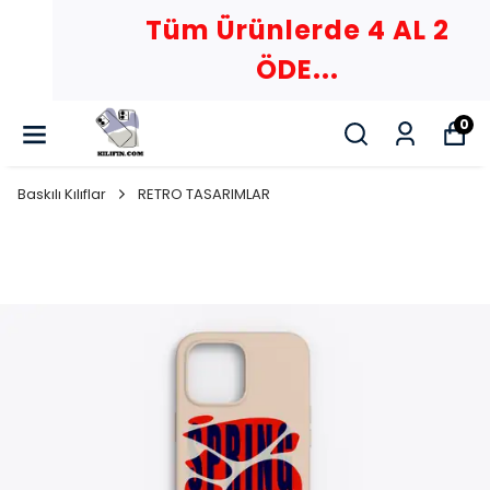
Tüm Ürünlerde 4 AL 2
ÖDE...
0
Baskılı Kılıflar
RETRO TASARIMLAR