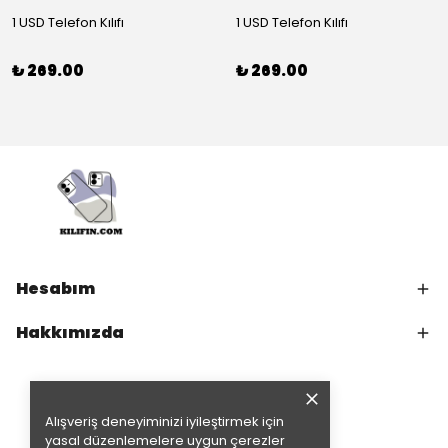
1 USD Telefon Kılıfı
1 USD Telefon Kılıfı
₺ 269.00
₺ 269.00
Hesabım
Hakkımızda
Alışveriş deneyiminizi iyileştirmek için
yasal düzenlemelere uygun çerezler