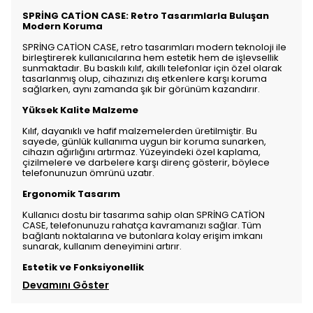
SPRİNG CATİON CASE: Retro Tasarımlarla Buluşan
Modern Koruma
SPRİNG CATİON CASE, retro tasarımları modern teknoloji ile
birleştirerek kullanıcılarına hem estetik hem de işlevsellik
sunmaktadır. Bu baskılı kılıf, akıllı telefonlar için özel olarak
tasarlanmış olup, cihazınızı dış etkenlere karşı koruma
sağlarken, aynı zamanda şık bir görünüm kazandırır.
Yüksek Kalite Malzeme
Kılıf, dayanıklı ve hafif malzemelerden üretilmiştir. Bu
sayede, günlük kullanıma uygun bir koruma sunarken,
cihazın ağırlığını artırmaz. Yüzeyindeki özel kaplama,
çizilmelere ve darbelere karşı direnç gösterir, böylece
telefonunuzun ömrünü uzatır.
Ergonomik Tasarım
Kullanıcı dostu bir tasarıma sahip olan SPRİNG CATİON
CASE, telefonunuzu rahatça kavramanızı sağlar. Tüm
bağlantı noktalarına ve butonlara kolay erişim imkanı
sunarak, kullanım deneyimini artırır.
Estetik ve Fonksiyonellik
Devamını Göster