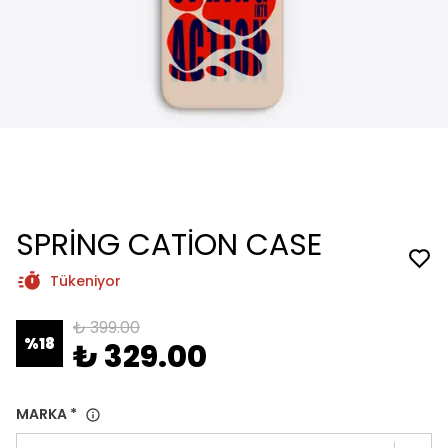
SPRİNG CATİON CASE
Tükeniyor
₺ 399.00
%
18
₺ 329.00
MARKA
*