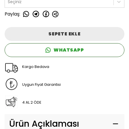
Seçiniz
Paylaş
:
SEPETE EKLE
WHATSAPP
Kargo Bedava
Uygun Fiyat Garantisi
4 AL 2 ÖDE
Ürün Açıklaması