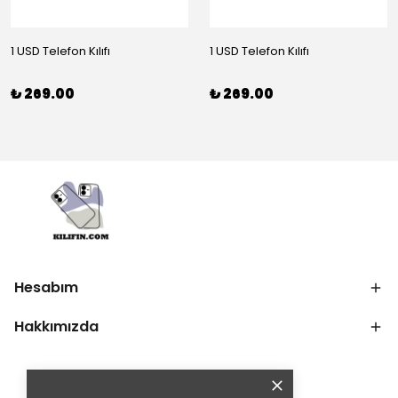
1 USD Telefon Kılıfı
1 USD Telefon Kılıfı
₺ 269.00
₺ 269.00
Hesabım
Hakkımızda