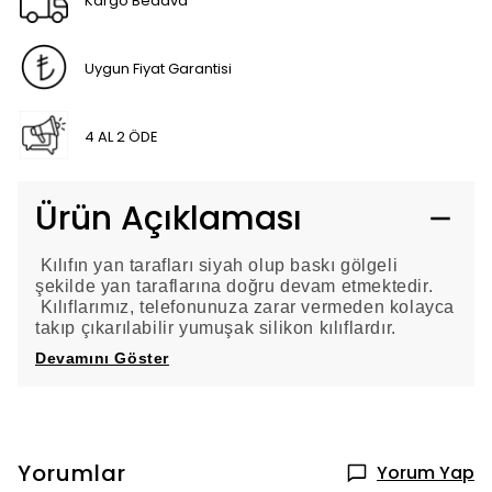
Kargo Bedava
Uygun Fiyat Garantisi
4 AL 2 ÖDE
Ürün Açıklaması
Kılıfın yan tarafları siyah olup baskı gölgeli
şekilde yan taraflarına doğru devam etmektedir.
Kılıflarımız, telefonunuza zarar vermeden kolayca
takıp çıkarılabilir yumuşak silikon kılıflardır.
Devamını Göster
Yorumlar
Yorum Yap