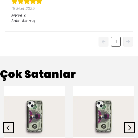
15 Mart 2025
Merve
Y.
Satın Alınmış
1
Çok Satanlar