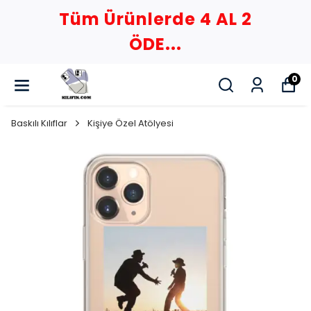
Tüm Ürünlerde 4 AL 2
ÖDE...
0
Baskılı Kılıflar
Kişiye Özel Atölyesi