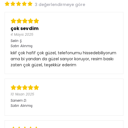
3 değerlendirmeye göre
çok sevdim
4 Mayıs 2025
Selin
Ş.
Satın Alınmış
kılıf çok hafif çok güzel, telefonumu hissedebiliyorum
ama bi yandan da güzel sarıyor koruyor, resim baskı
zaten çok güzel, teşekkür ederim
10 Nisan 2025
Sanem
D.
Satın Alınmış