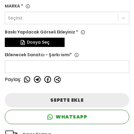
MARKA
*
Seçiniz
Baskı Yapılacak Görseli Ekleyiniz
*
Dosya Seç
Eklenecek Sanatcı - Şarkı ismi
*
Paylaş
:
SEPETE EKLE
WHATSAPP