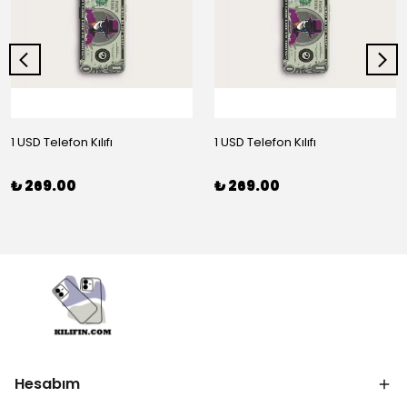
1 USD Telefon Kılıfı
1 USD Telefon Kılıfı
₺ 269.00
₺ 269.00
Hesabım