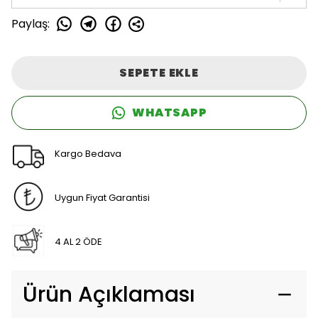
Paylaş
:
SEPETE EKLE
WHATSAPP
Kargo Bedava
Uygun Fiyat Garantisi
4 AL 2 ÖDE
Ürün Açıklaması