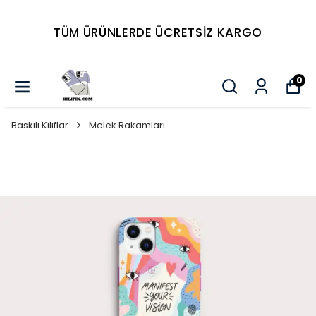
Tüm Ürünlerde 4 AL 2
ÖDE...
0
Baskılı Kılıflar
Melek Rakamları