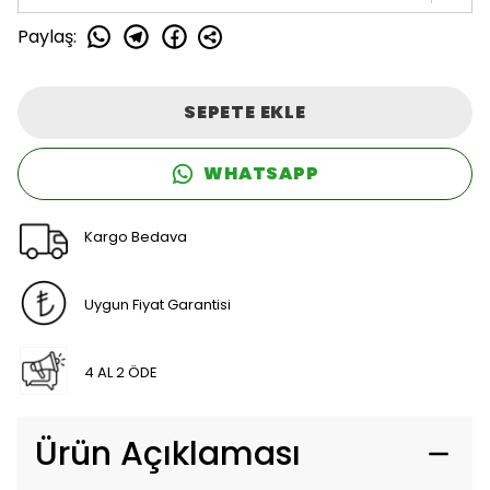
Paylaş
:
SEPETE EKLE
WHATSAPP
Kargo Bedava
Uygun Fiyat Garantisi
4 AL 2 ÖDE
Ürün Açıklaması