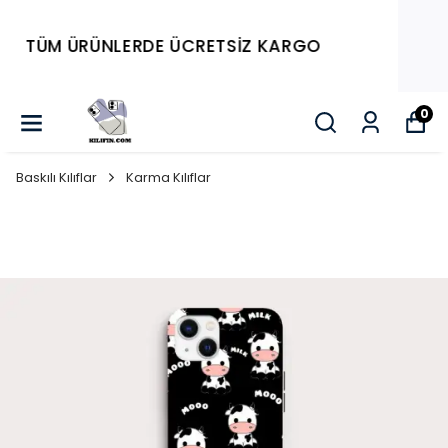
Tüm Ürünlerde 4 AL 2
ÖDE...
0
Baskılı Kılıflar
Karma Kılıflar