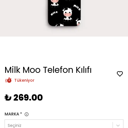
Milk Moo Telefon Kılıfı
Tükeniyor
₺ 269.00
MARKA
*
Seçiniz