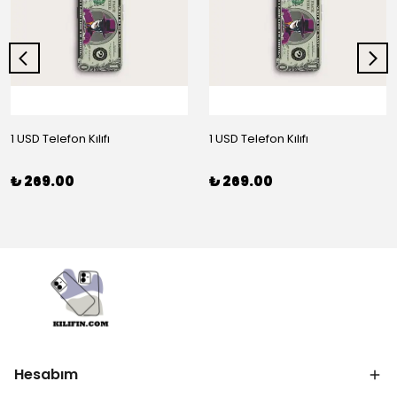
1 USD Telefon Kılıfı
1 USD Telefon Kılıfı
₺ 269.00
₺ 269.00
Hesabım