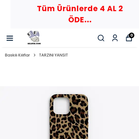
Tüm Ürünlerde 4 AL 2
ÖDE...
0
Baskılı Kılıflar
TARZINI YANSIT