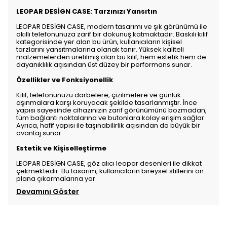
LEOPAR DESİGN CASE: Tarzınızı Yansıtın
LEOPAR DESİGN CASE, modern tasarımı ve şık görünümü ile
akıllı telefonunuza zarif bir dokunuş katmaktadır. Baskılı kılıf
kategorisinde yer alan bu ürün, kullanıcıların kişisel
tarzlarını yansıtmalarına olanak tanır. Yüksek kaliteli
malzemelerden üretilmiş olan bu kılıf, hem estetik hem de
dayanıklılık açısından üst düzey bir performans sunar.
Özellikler ve Fonksiyonellik
Kılıf, telefonunuzu darbelere, çizilmelere ve günlük
aşınmalara karşı koruyacak şekilde tasarlanmıştır. İnce
yapısı sayesinde cihazınızın zarif görünümünü bozmadan,
tüm bağlantı noktalarına ve butonlara kolay erişim sağlar.
Ayrıca, hafif yapısı ile taşınabilirlik açısından da büyük bir
avantaj sunar.
Estetik ve Kişiselleştirme
LEOPAR DESİGN CASE, göz alıcı leopar desenleri ile dikkat
çekmektedir. Bu tasarım, kullanıcıların bireysel stillerini ön
plana çıkarmalarına yar
Devamını Göster