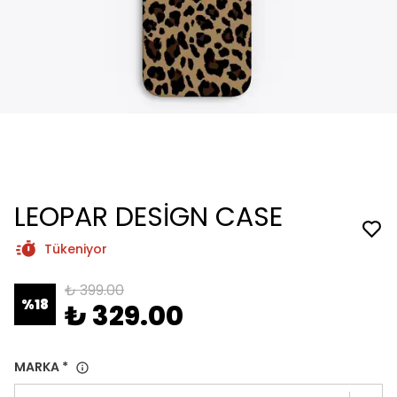
LEOPAR DESİGN CASE
Tükeniyor
₺ 399.00
%
18
₺ 329.00
MARKA
*