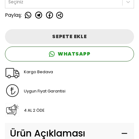
Seçiniz
Paylaş
:
SEPETE EKLE
WHATSAPP
Kargo Bedava
Uygun Fiyat Garantisi
4 AL 2 ÖDE
Ürün Açıklaması