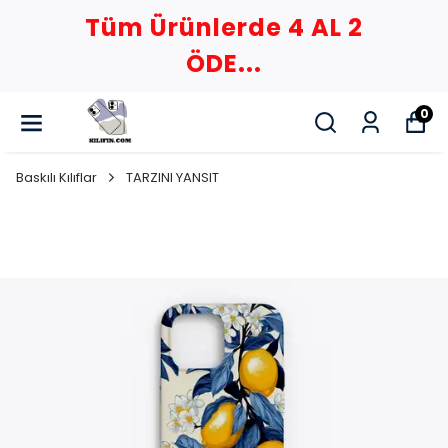
Tüm Ürünlerde 4 AL 2
ÖDE...
0
Baskılı Kılıflar
TARZINI YANSIT