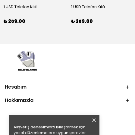
1 USD Telefon Kılıfı
1 USD Telefon Kılıfı
₺ 269.00
₺ 269.00
Hesabım
Hakkımızda
Alışveriş deneyiminizi iyileştirmek için
yasal düzenlemelere uygun çerezler