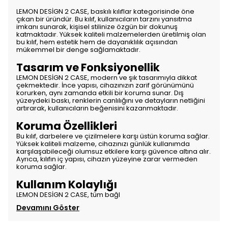
LEMON DESİGN 2 CASE, baskılı kılıflar kategorisinde öne
çıkan bir üründür. Bu kılıf, kullanıcıların tarzını yansıtma
imkanı sunarak, kişisel stilinize özgün bir dokunuş
katmaktadır. Yüksek kaliteli malzemelerden üretilmiş olan
bu kılıf, hem estetik hem de dayanıklılık açısından
mükemmel bir denge sağlamaktadır.
Tasarım ve Fonksiyonellik
LEMON DESİGN 2 CASE, modern ve şık tasarımıyla dikkat
çekmektedir. İnce yapısı, cihazınızın zarif görünümünü
korurken, aynı zamanda etkili bir koruma sunar. Dış
yüzeydeki baskı, renklerin canlılığını ve detayların netliğini
artırarak, kullanıcıların beğenisini kazanmaktadır.
Koruma Özellikleri
Bu kılıf, darbelere ve çizilmelere karşı üstün koruma sağlar.
Yüksek kaliteli malzeme, cihazınızı günlük kullanımda
karşılaşabileceği olumsuz etkilere karşı güvence altına alır.
Ayrıca, kılıfın iç yapısı, cihazın yüzeyine zarar vermeden
koruma sağlar.
Kullanım Kolaylığı
LEMON DESİGN 2 CASE, tüm bağl
Devamını Göster