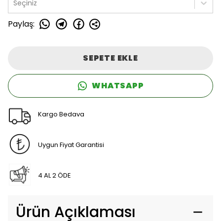
Seçiniz
Paylaş
:
SEPETE EKLE
WHATSAPP
Kargo Bedava
Uygun Fiyat Garantisi
4 AL 2 ÖDE
Ürün Açıklaması