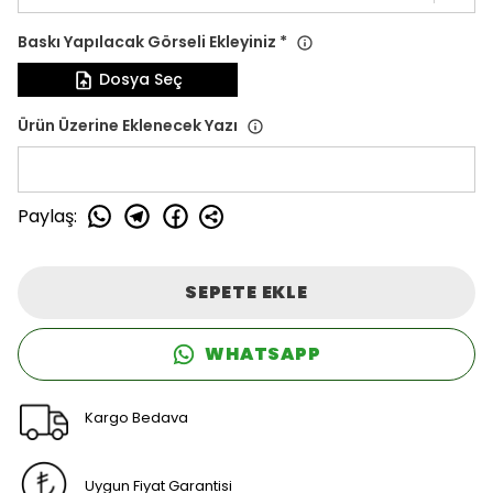
Baskı Yapılacak Görseli Ekleyiniz
*
Dosya Seç
Ürün Üzerine Eklenecek Yazı
Paylaş
:
SEPETE EKLE
WHATSAPP
Kargo Bedava
Uygun Fiyat Garantisi