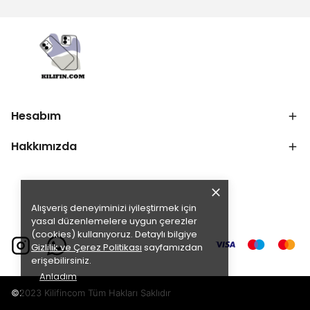
Hesabım
Hakkımızda
Alışveriş deneyiminizi iyileştirmek için
yasal düzenlemelere uygun çerezler
(cookies) kullanıyoruz. Detaylı bilgiye
Gizlilik ve Çerez Politikası
sayfamızdan
erişebilirsiniz.
Anladım
©2023 Kilifincom Tüm Hakları Saklıdır