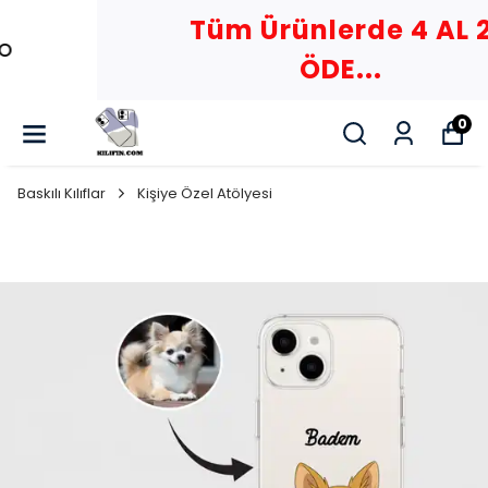
Tüm Ürünlerde 4 AL 2
ÖDE...
0
Baskılı Kılıflar
Kişiye Özel Atölyesi