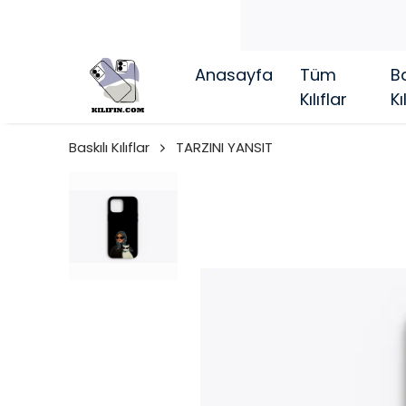
Anasayfa
Tüm
Ba
Kılıflar
Kı
Baskılı Kılıflar
TARZINI YANSIT