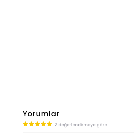
Yorumlar
2 değerlendirmeye göre