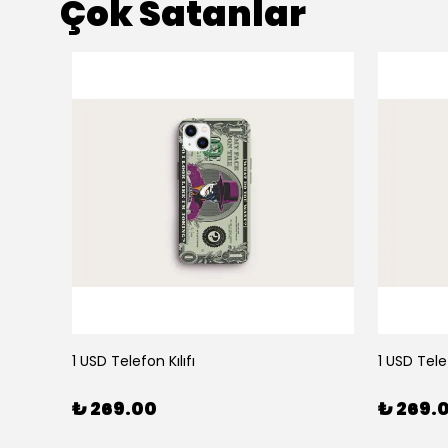
Çok Satanlar
1 USD Telefon Kılıfı
1 USD Telef
₺ 269.00
₺ 269.