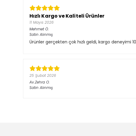
Hızlı Kargo ve Kaliteli Ürünler
11 Mayıs 2026
Mehmet
Ö.
Satın Alınmış
Ürünler gerçekten çok hızlı geldi, kargo deneyimi 10/
25 Şubat 2026
Av.Zehra
O.
Satın Alınmış