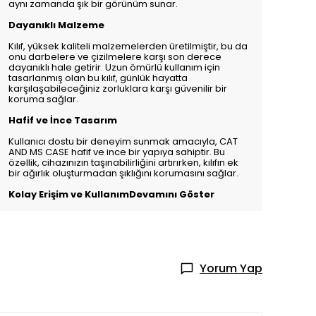
aynı zamanda şık bir görünüm sunar.
Dayanıklı Malzeme
Kılıf, yüksek kaliteli malzemelerden üretilmiştir, bu da
onu darbelere ve çizilmelere karşı son derece
dayanıklı hale getirir. Uzun ömürlü kullanım için
tasarlanmış olan bu kılıf, günlük hayatta
karşılaşabileceğiniz zorluklara karşı güvenilir bir
koruma sağlar.
Hafif ve İnce Tasarım
Kullanıcı dostu bir deneyim sunmak amacıyla, CAT
AND MS CASE hafif ve ince bir yapıya sahiptir. Bu
özellik, cihazınızın taşınabilirliğini artırırken, kılıfın ek
bir ağırlık oluşturmadan şıklığını korumasını sağlar.
Kolay Erişim ve KullanımDevamını Göster
Yorum Yap