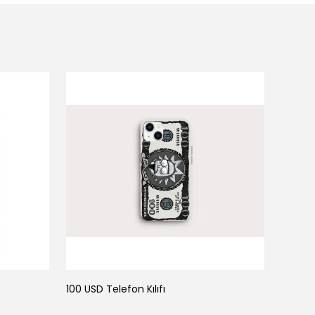
100 USD Telefon Kılıfı
111 Tele