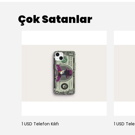
Çok Satanlar
1 USD Telefon Kılıfı
1 USD Telef