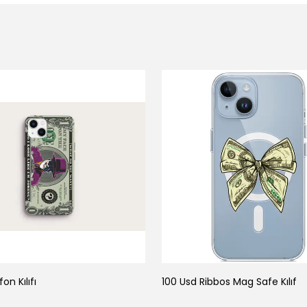
on Kılıfı
100 Usd Ribbos Mag Safe Kılıf