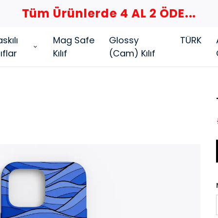
Tüm Ürünlerde 4 AL 2 ÖDE...
skılı
Mag Safe
Glossy
TÜRK
lıflar
Kılıf
(Cam) Kılıf