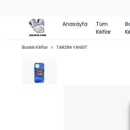
Anasayfa
Tüm
Ba
Kılıflar
Kı
Baskılı Kılıflar
TARZINI YANSIT