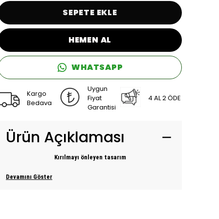
SEPETE EKLE
HEMEN AL
WHATSAPP
Uygun
Kargo
Fiyat
4 AL 2 ÖDE
Bedava
Garantisi
Ürün Açıklaması
Kırılmayı önleyen tasarım
Devamını Göster