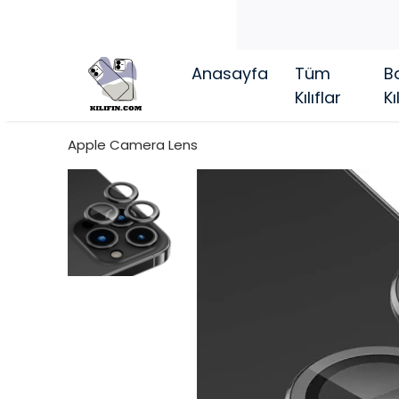
Anasayfa
Tüm
Ba
Kılıflar
Kı
Apple Camera Lens