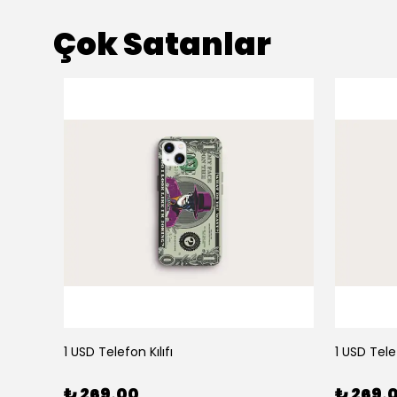
Çok Satanlar
1 USD Telefon Kılıfı
1 USD Telef
₺ 269.00
₺ 269.