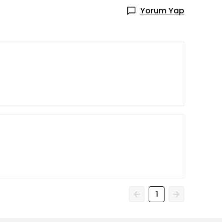
Yorum Yap
1