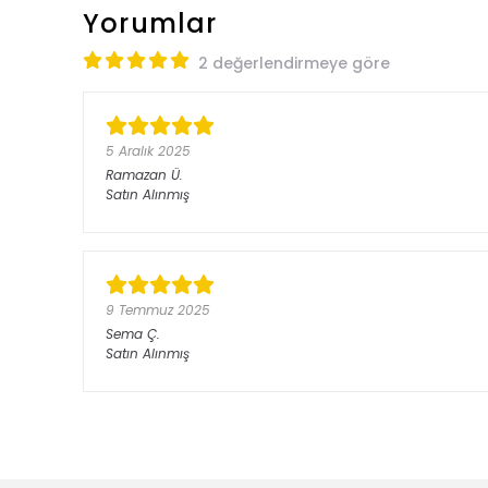
Yorumlar
2 değerlendirmeye göre
5 Aralık 2025
Ramazan
Ü.
Satın Alınmış
9 Temmuz 2025
Sema
Ç.
Satın Alınmış