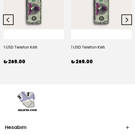
1 USD Telefon Kılıfı
1 USD Telefon Kılıfı
₺ 269.00
₺ 269.00
Hesabım