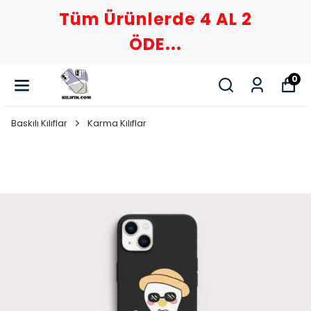
Tüm Ürünlerde 4 AL 2
ÖDE...
0
Baskılı Kılıflar
Karma Kılıflar