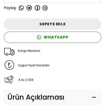
Paylaş
:
SEPETE EKLE
WHATSAPP
Kargo Bedava
Uygun Fiyat Garantisi
4 AL 2 ÖDE
Ürün Açıklaması