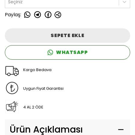
Seçiniz
Paylaş
:
SEPETE EKLE
WHATSAPP
Kargo Bedava
Uygun Fiyat Garantisi
4 AL 2 ÖDE
Ürün Açıklaması