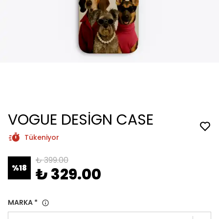
VOGUE DESİGN CASE
Tükeniyor
₺ 399.00
%
18
₺ 329.00
MARKA
*