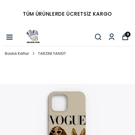
Tüm Ürünlerde 4 AL 2
ÖDE...
0
Baskılı Kılıflar
TARZINI YANSIT