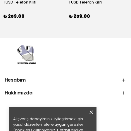
1 USD Telefon Kılıfı
1 USD Telefon Kılıfı
₺ 269.00
₺ 269.00
Hesabım
Hakkımızda
Alışveriş deneyiminizi iyileştirmek için
yasal düzenlemelere uygun çerezler
(cookies) kullanıyoruz. Detaylı bilgiye