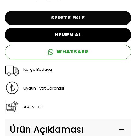
SEPETE EKLE
HEMEN AL
WHATSAPP
Kargo Bedava
Uygun Fiyat Garantisi
4 AL 2 ÖDE
Ürün Açıklaması