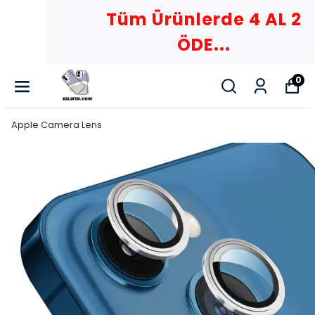
Tüm Ürünlerde 4 AL 2
ÖDE...
0
Apple Camera Lens