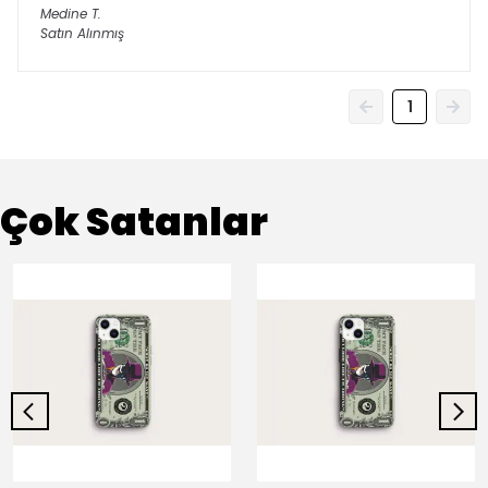
Medine
T.
Satın Alınmış
1
Çok Satanlar