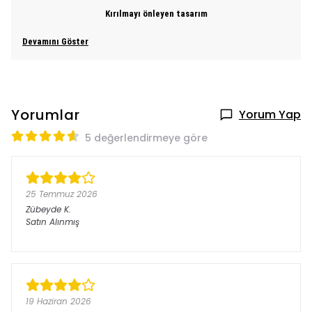
Kırılmayı önleyen tasarım
Devamını Göster
Yorumlar
Yorum Yap
5 değerlendirmeye göre
25 Temmuz 2026
Zübeyde
K.
Satın Alınmış
19 Haziran 2026