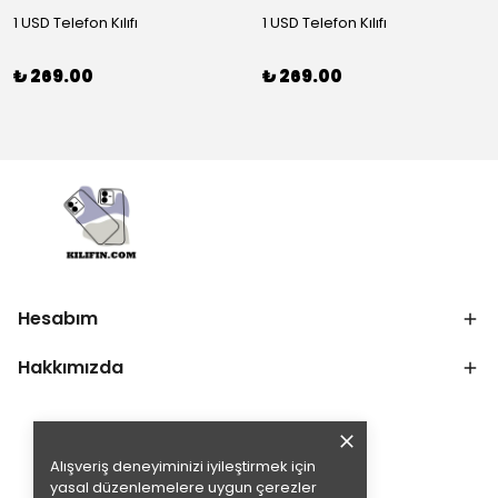
1 USD Telefon Kılıfı
1 USD Telefon Kılıfı
₺ 269.00
₺ 269.00
Hesabım
Hakkımızda
Alışveriş deneyiminizi iyileştirmek için
yasal düzenlemelere uygun çerezler