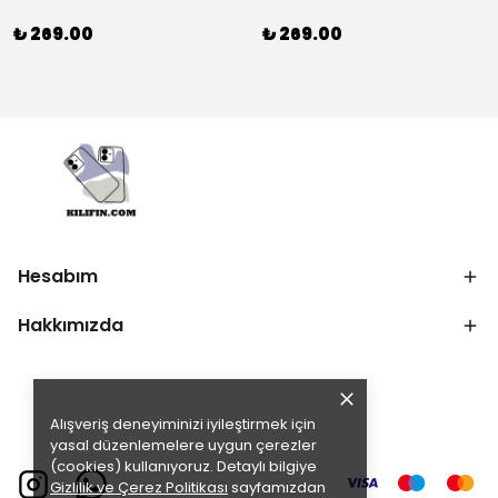
₺ 269.00
₺ 269.00
Hesabım
Hakkımızda
Alışveriş deneyiminizi iyileştirmek için
yasal düzenlemelere uygun çerezler
(cookies) kullanıyoruz. Detaylı bilgiye
Gizlilik ve Çerez Politikası
sayfamızdan