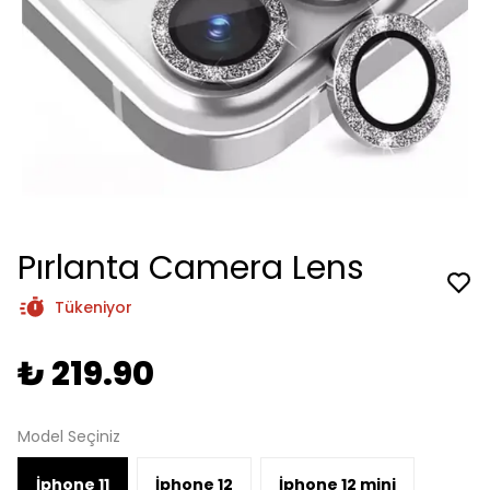
Pırlanta Camera Lens
Tükeniyor
₺ 219.90
Model Seçiniz
İphone 11
İphone 12
İphone 12 mini