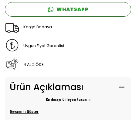
WHATSAPP
Kargo Bedava
Uygun Fiyat Garantisi
4 AL 2 ÖDE
Ürün Açıklaması
Kırılmayı önleyen tasarım
Devamını Göster