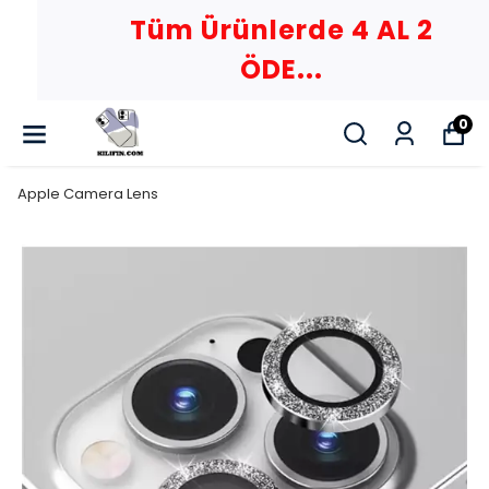
Tüm Ürünlerde 4 AL 2
ÖDE...
0
Apple Camera Lens