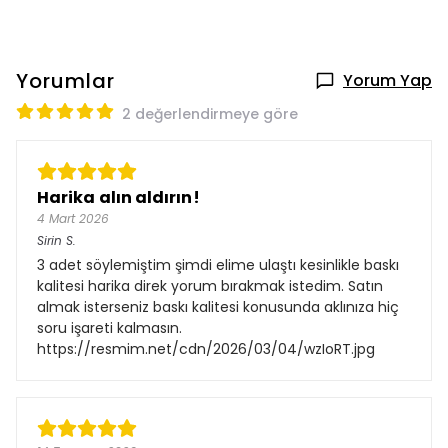
Yorumlar
Yorum Yap
2 değerlendirmeye göre
Harika alın aldırın!
4 Mart 2026
Sirin
S.
3 adet söylemiştim şimdi elime ulaştı kesinlikle baskı
kalitesi harika direk yorum bırakmak istedim. Satın
almak isterseniz baskı kalitesi konusunda aklınıza hiç
soru işareti kalmasın.
https://resmim.net/cdn/2026/03/04/wzIoRT.jpg