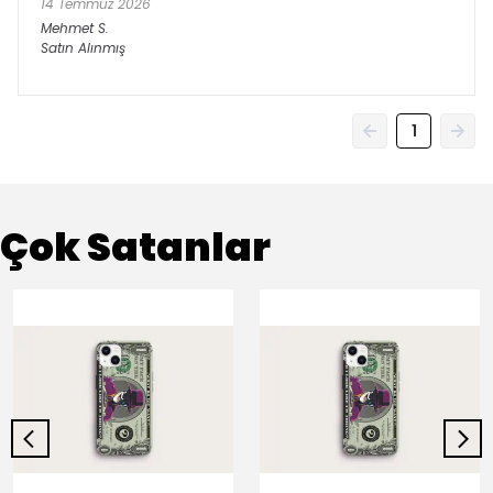
14 Temmuz 2026
Mehmet
S.
Satın Alınmış
1
Çok Satanlar