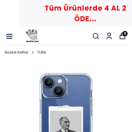
Tüm Ürünlerde 4 AL 2
ÖDE...
0
Baskılı Kılıflar
TÜRK