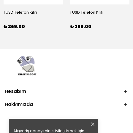
1 USD Telefon Kılıfı
1 USD Telefon Kılıfı
₺ 269.00
₺ 269.00
Hesabım
Hakkımızda
Alışveriş deneyiminizi iyileştirmek için