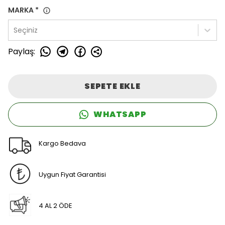
MARKA
*
Seçiniz
Paylaş
:
SEPETE EKLE
WHATSAPP
Kargo Bedava
Uygun Fiyat Garantisi
4 AL 2 ÖDE