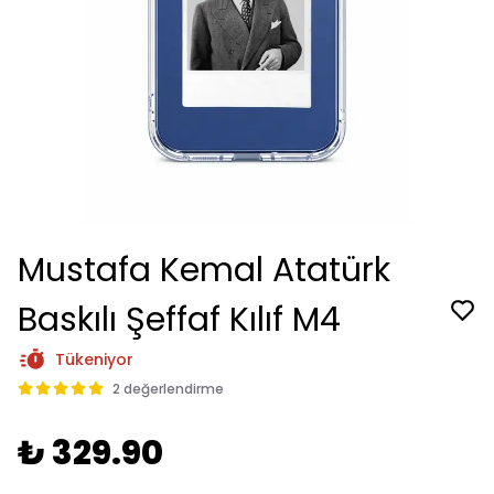
Mustafa Kemal Atatürk
Baskılı Şeffaf Kılıf M4
Tükeniyor
2 değerlendirme
₺ 329.90