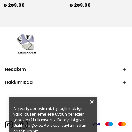
₺ 269.00
₺ 269.00
Hesabım
Hakkımızda
Alışveriş deneyiminizi iyileştirmek için
yasal düzenlemelere uygun çerezler
(cookies) kullanıyoruz. Detaylı bilgiye
Gizlilik ve Çerez Politikası
sayfamızdan
erişebilirsiniz.