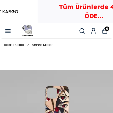
Tüm Ürünlerde 4 AL 2
ÖDE...
0
Baskılı Kılıflar
Anime Kılıflar