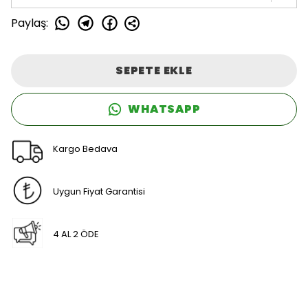
Paylaş
:
SEPETE EKLE
WHATSAPP
Kargo Bedava
Uygun Fiyat Garantisi
4 AL 2 ÖDE