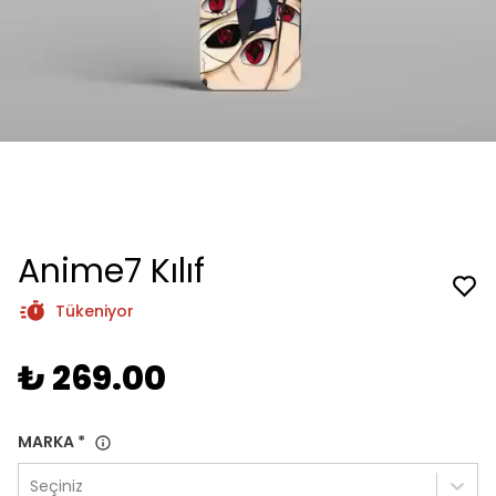
Anime7 Kılıf
Tükeniyor
₺ 269.00
MARKA
*
Seçiniz